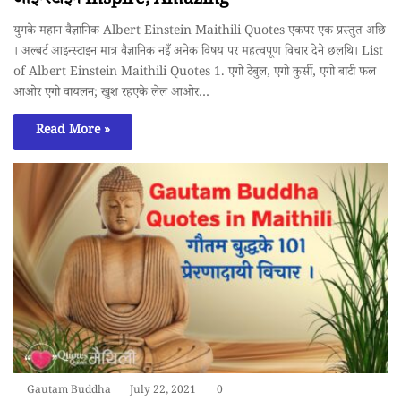
आइन्स्टाइन Inspire, Amazing
युगके महान वैज्ञानिक Albert Einstein Maithili Quotes एकपर एक प्रस्तुत अछि
। अल्बर्ट आइन्स्टाइन मात्र वैज्ञानिक नइँ अनेक विषय पर महत्वपूण विचार देने छलथि। List
of Albert Einstein Maithili Quotes 1. एगो टेबुल, एगो कुर्सी, एगो बाटी फल
आओर एगो वायलन; खुश रहएके लेल आओर…
Read More »
Gautam Buddha
July 22, 2021
0