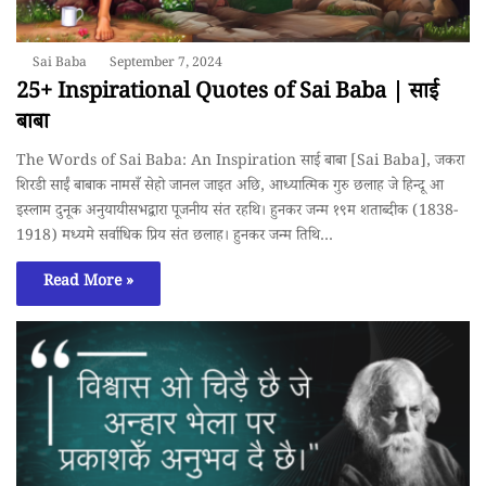
Sai Baba
September 7, 2024
25+ Inspirational Quotes of Sai Baba | साई
बाबा
The Words of Sai Baba: An Inspiration साई बाबा [Sai Baba], जकरा
शिरडी साईं बाबाक नामसँ सेहो जानल जाइत अछि, आध्यात्मिक गुरु छलाह जे हिन्दू आ
इस्लाम दुनूक अनुयायीसभद्वारा पूजनीय संत रहथि। हुनकर जन्म १९म शताब्दीक (1838-
1918) मध्यमे सर्वाधिक प्रिय संत छलाह। हुनकर जन्म तिथि…
Read More »