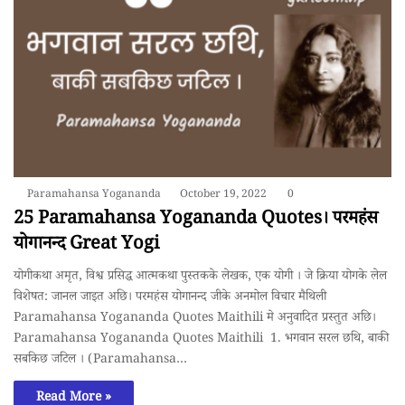
Paramahansa Yogananda
October 19, 2022
0
25 Paramahansa Yogananda Quotes। परमहंस
योगानन्द Great Yogi
योगीकथा अमृत, विश्व प्रसिद्ध आत्मकथा पुस्तकके लेखक, एक योगी । जे क्रिया योगके लेल
विशेषत: जानल जाइत अछि। परमहंस योगानन्द जीके अनमोल विचार मैथिली
Paramahansa Yogananda Quotes Maithili मे अनुवादित प्रस्तुत अछि।
Paramahansa Yogananda Quotes Maithili 1. भगवान सरल छथि, बाकी
सबकिछ जटिल । (Paramahansa…
Read More »