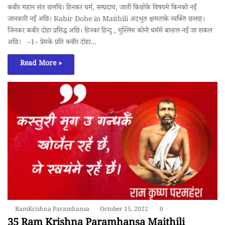
कबीर महान संत छलथि। हिनकर धर्म, सम्प्रदाय, जाती किछोके विषयमे किनको नइँ
जानकारी नइँ अछि। Kabir Dohe in Maithili अदभुत क्षमताके व्यक्ति छलाह।
जिनकर कबीर दोहा प्रसिद्ध अछि। हिनका हिन्दु , मुस्लिम कोनो धर्ममे बान्हल नइँ जा सकल
अछि। –1– प्रेमके प्रति कबीर दोहा…
Read More »
RamKrishna Paramhansa
October 15, 2022
0
35 Ram Krishna Paramhansa Maithili