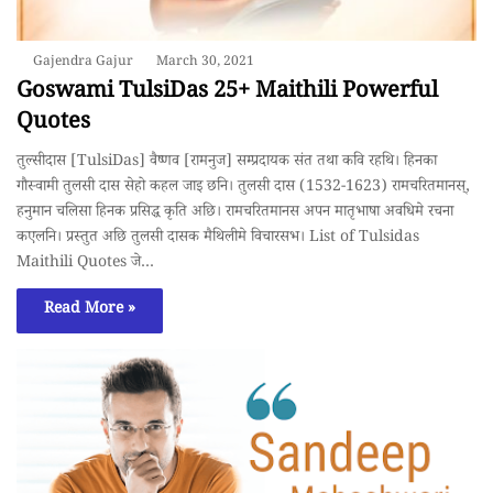
Gajendra Gajur
March 30, 2021
Goswami TulsiDas 25+ Maithili Powerful
Quotes
तुल्सीदास [TulsiDas] वैष्णव [रामनुज] सम्प्रदायक संत तथा कवि रहथि। हिनका
गाैस्वामी तुलसी दास सेहो कहल जाइ छनि। तुलसी दास (1532-1623) रामचरितमानस्,
हनुमान चलिसा हिनक प्रसिद्ध कृति अछि। रामचरितमानस अपन मातृभाषा अवधिमे रचना
कएलनि। प्रस्तुत अछि तुलसी दासक मैथिलीमे विचारसभ। List of Tulsidas
Maithili Quotes जे…
Read More »