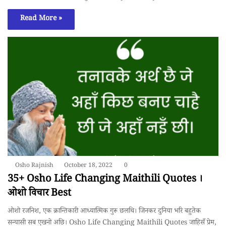
Read More »
Osho Rajnish
October 18, 2022
0
35+ Osho Life Changing Maithili Quotes ।
ओशो विचार Best
ओशो रजनिश, एक क्रान्तिकारी आध्यात्मिक गुरू छलथि। जिनकर दुनिया भरि बहुतेक
सन्यासी सब एखनो अछि। Osho Life Changing Maithili Quotes जाहिसँ प्रेम,