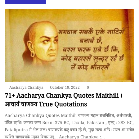
Aacharya Chankya
October 19, 2022
0
71+ Aacharya Chankya Quotes Maithili ।
आचार्य चाणक्य True Quotations
Aacharya Chankya Quotes Maithili चाणक्य महान राजनितिज्ञ, अर्थशास्त्री,
पंडित रहथि। जनकर जन्म Born: 375 BC, Taxila, Pakistan , मृत्यु : 283 BC,
Pataliputra मे भेल छल। चाणक्यके कटु बचन रहै छै, मुदा सत्य अछि। सरल आ सचेत
व्यक्ति चाणक्यके महान विचार पढु… Aacharya Chankya :…