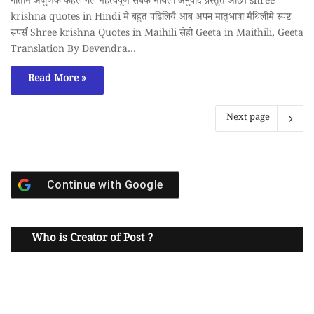
गीतामे अर्जुणके कहल गेल महत्वपूर्ण सबके मैथिली अनुवाद प्रस्तुत अछि। shree
krishna quotes in Hindi मे बहुत पढिलियै आब अपन मातृभाषा मैथिलीमे स्पष्ट
रूपसँ Shree krishna Quotes in Maihili सेहो Geeta in Maithili, Geeta
Translation By Devendra…
Read More »
Next page
Continue with
Google
Who is Creator of Post ?