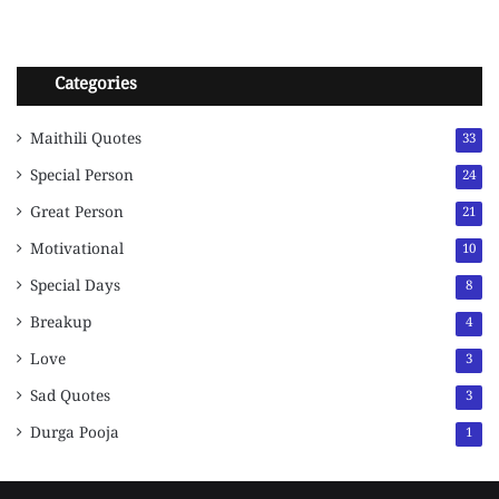
Categories
Maithili Quotes
33
Special Person
24
Great Person
21
Motivational
10
Special Days
8
Breakup
4
Love
3
Sad Quotes
3
Durga Pooja
1