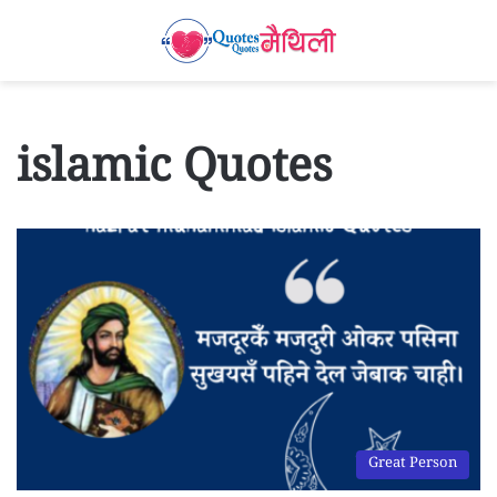
islamic Quotes
Great Person